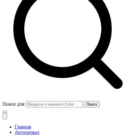
Поиск для:
Главная
Автопрокат