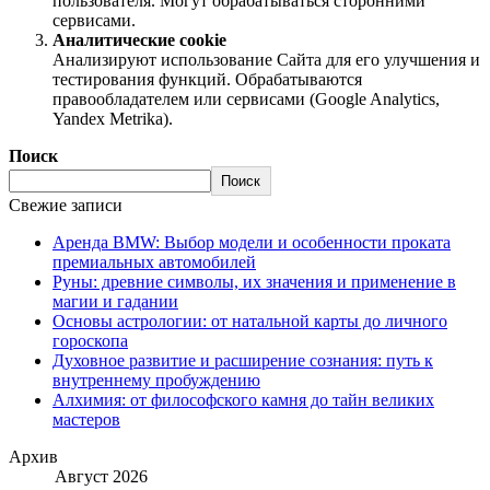
пользователя. Могут обрабатываться сторонними
сервисами.
Аналитические cookie
Анализируют использование Сайта для его улучшения и
тестирования функций. Обрабатываются
правообладателем или сервисами (Google Analytics,
Yandex Metrika).
Поиск
Поиск
Свежие записи
Аренда BMW: Выбор модели и особенности проката
премиальных автомобилей
Руны: древние символы, их значения и применение в
магии и гадании
Основы астрологии: от натальной карты до личного
гороскопа
Духовное развитие и расширение сознания: путь к
внутреннему пробуждению
Алхимия: от философского камня до тайн великих
мастеров
Архив
Август 2026