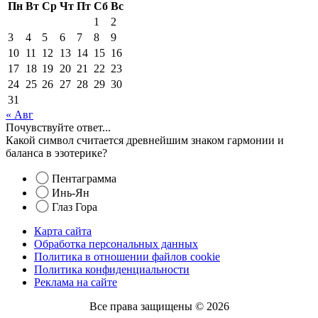
Пн
Вт
Ср
Чт
Пт
Сб
Вс
1
2
3
4
5
6
7
8
9
10
11
12
13
14
15
16
17
18
19
20
21
22
23
24
25
26
27
28
29
30
31
« Авг
Почувствуйте ответ...
Какой символ считается древнейшим знаком гармонии и
баланса в эзотерике?
Пентаграмма
Инь-Ян
Глаз Гора
Карта сайта
Обработка персональных данных
Политика в отношении файлов cookie
Политика конфиденциальности
Реклама на сайте
Все права защищены © 2026